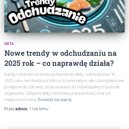
DIETA
Nowe trendy w odchudzaniu na
2025 rok – co naprawdę działa?
Każdy rok przynosi nowe podejście do diety i odchudzania. W
2025 roku nie chodzi już tylko o liczenie kalorii, ale o kompleksowe
podejście do zdrowia, dostosowane do indywidualnych potrzeb
organizmu. Sztywne diety odchodzą w przeszłość, a na ich
miejsce wchodzą
Dowiedz się więcej…
Przez
admin
,
1 rok
temu