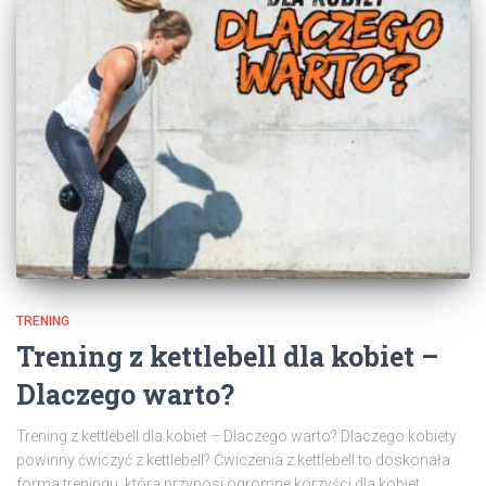
TRENING
Trening z kettlebell dla kobiet –
Dlaczego warto?
Trening z kettlebell dla kobiet – Dlaczego warto? Dlaczego kobiety
powinny ćwiczyć z kettlebell? Ćwiczenia z kettlebell to doskonała
forma treningu, która przynosi ogromne korzyści dla kobiet,