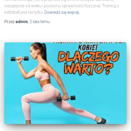
niezależnie od wieku i poziomu sprawności fizycznej. Trening z
kettlebell jest nie tylko
Dowiedz się więcej…
Przez
admin
,
2 lata
temu