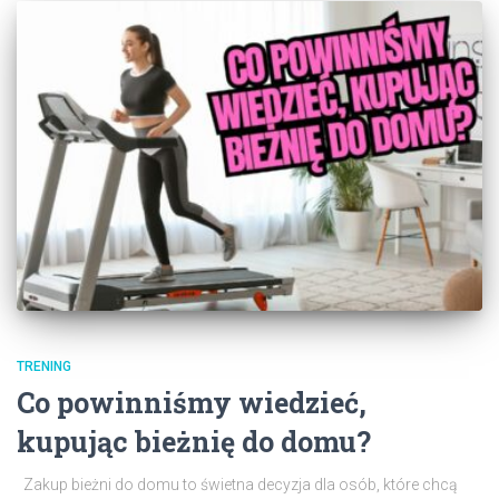
TRENING
Co powinniśmy wiedzieć,
kupując bieżnię do domu?
Zakup bieżni do domu to świetna decyzja dla osób, które chcą