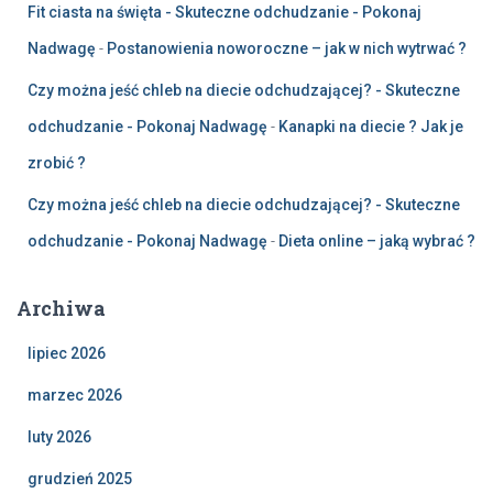
Fit ciasta na święta - Skuteczne odchudzanie - Pokonaj
Nadwagę
-
Postanowienia noworoczne – jak w nich wytrwać ?
Czy można jeść chleb na diecie odchudzającej? - Skuteczne
odchudzanie - Pokonaj Nadwagę
-
Kanapki na diecie ? Jak je
zrobić ?
Czy można jeść chleb na diecie odchudzającej? - Skuteczne
odchudzanie - Pokonaj Nadwagę
-
Dieta online – jaką wybrać ?
Archiwa
lipiec 2026
marzec 2026
luty 2026
grudzień 2025