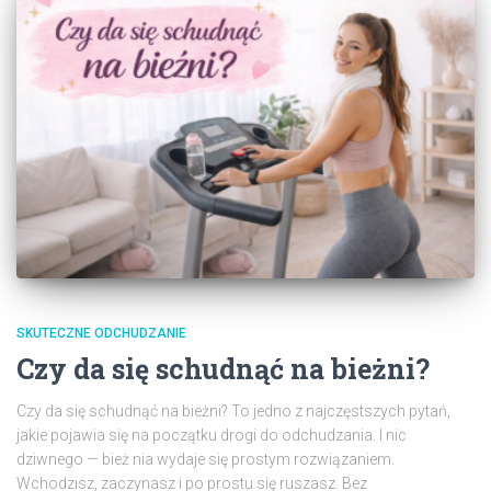
SKUTECZNE ODCHUDZANIE
Czy da się schudnąć na bieżni?
Czy da się schudnąć na bieżni? To jedno z najczęstszych pytań,
jakie pojawia się na początku drogi do odchudzania. I nic
dziwnego — bież nia wydaje się prostym rozwiązaniem.
Wchodzisz, zaczynasz i po prostu się ruszasz. Bez