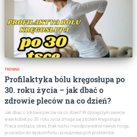
TRENING
Profilaktyka bólu kręgosłupa po
30. roku życia – jak dbać o
zdrowie pleców na co dzień?
Jak dbać o zdrowie pleców na co dzień? W dzisiejszym świecie
wiele kobiet po 30. roku życia zmaga się z bólem kręgosłupa.
Praca siedząca, stres, brak ruchu i nieodpowiednie nawyki mogą
prowadzić do dyskomfortu i poważniejszych problemów