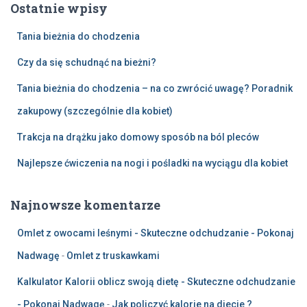
Ostatnie wpisy
Tania bieżnia do chodzenia
Czy da się schudnąć na bieżni?
Tania bieżnia do chodzenia – na co zwrócić uwagę? Poradnik
zakupowy (szczególnie dla kobiet)
Trakcja na drążku jako domowy sposób na ból pleców
Najlepsze ćwiczenia na nogi i pośladki na wyciągu dla kobiet
Najnowsze komentarze
Omlet z owocami leśnymi - Skuteczne odchudzanie - Pokonaj
Nadwagę
-
Omlet z truskawkami
Kalkulator Kalorii oblicz swoją dietę - Skuteczne odchudzanie
- Pokonaj Nadwagę
-
Jak policzyć kalorie na diecie ?