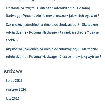
Fit ciasta na święta - Skuteczne odchudzanie - Pokonaj
Nadwagę
-
Postanowienia noworoczne – jak w nich wytrwać ?
Czy można jeść chleb na diecie odchudzającej? - Skuteczne
odchudzanie - Pokonaj Nadwagę
-
Kanapki na diecie ? Jak je
zrobić ?
Czy można jeść chleb na diecie odchudzającej? - Skuteczne
odchudzanie - Pokonaj Nadwagę
-
Dieta online – jaką wybrać ?
Archiwa
lipiec 2026
marzec 2026
luty 2026