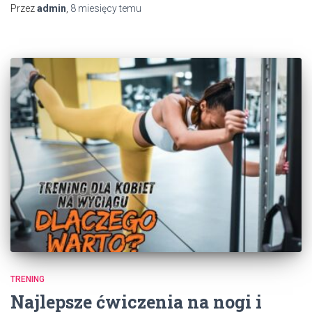
Przez
admin
,
8 miesięcy
temu
TRENING
Najlepsze ćwiczenia na nogi i