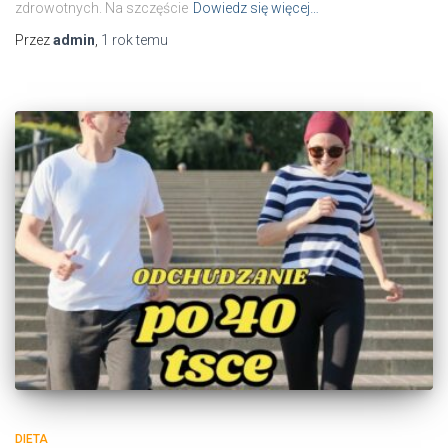
zdrowotnych. Na szczęście
Dowiedz się więcej…
Przez
admin
,
1 rok
temu
DIETA