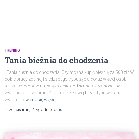
TRENING
Tania bieżnia do chodzenia
Tania bieżnia do chodzenia. Czy można kupić bieżnię za 500 zł? W
dobie pracy zdalnej i siedzącego trybu życia coraz więcej osób
szuka sposobów na zwiększenie codziennej aktywności bez
wychodzenia z domu. Zakup budżetowej bieżni typu walking pad
wydaje
Dowiedz się więcej…
Przez
admin
,
2 tygodnie
temu