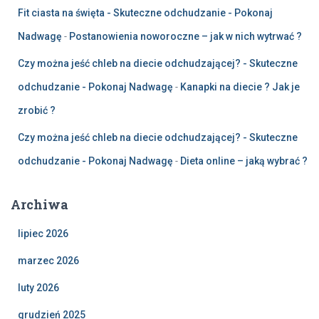
Fit ciasta na święta - Skuteczne odchudzanie - Pokonaj
Nadwagę
-
Postanowienia noworoczne – jak w nich wytrwać ?
Czy można jeść chleb na diecie odchudzającej? - Skuteczne
odchudzanie - Pokonaj Nadwagę
-
Kanapki na diecie ? Jak je
zrobić ?
Czy można jeść chleb na diecie odchudzającej? - Skuteczne
odchudzanie - Pokonaj Nadwagę
-
Dieta online – jaką wybrać ?
Archiwa
lipiec 2026
marzec 2026
luty 2026
grudzień 2025