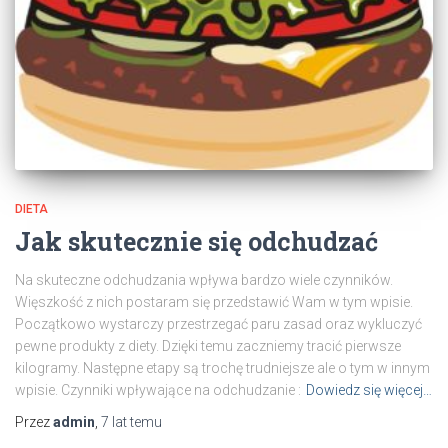
DIETA
Jak skutecznie się odchudzać
Na skuteczne odchudzania wpływa bardzo wiele czynników.
Więszkość z nich postaram się przedstawić Wam w tym wpisie.
Początkowo wystarczy przestrzegać paru zasad oraz wykluczyć
pewne produkty z diety. Dzięki temu zaczniemy tracić pierwsze
kilogramy. Następne etapy są trochę trudniejsze ale o tym w innym
wpisie. Czynniki wpływające na odchudzanie :
Dowiedz się więcej…
Przez
admin
,
7 lat
temu