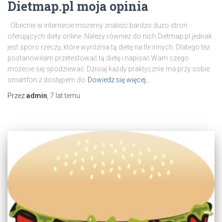
Dietmap.pl moja opinia
Obecnie w internecie możemy znaleźć bardzo dużo stron
oferujących diety online. Należy również do nich Dietmap.pl jednak
jest sporo rzeczy, które wyróżnia tą dietę na tle innych. Dlatego też
postanowiłam przetestować tą dietę i napisać Wam czego
możecie się spodziewać. Dzisiaj każdy praktycznie ma przy sobie
smartfon z dostępem do
Dowiedz się więcej…
Przez
admin
,
7 lat
temu