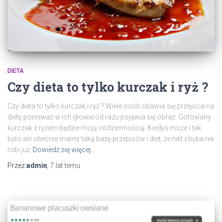
DIETA
Czy dieta to tylko kurczak i ryż ?
Czy dieta to tylko kurczak i ryż ? Wiele osób obawia się przejścia na
dietę ponieważ w ich głowie od razu pojawia się obraz. Gotowany
kurczak z ryżem będzie moją codziennością. Kiedyś może i tak
było ale obecnie mamy taką bazę przepisów i diet, że nikt chyba nie
robi już
Dowiedz się więcej…
Przez
admin
,
7 lat
temu