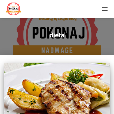
PRZE
NAWI
dieta