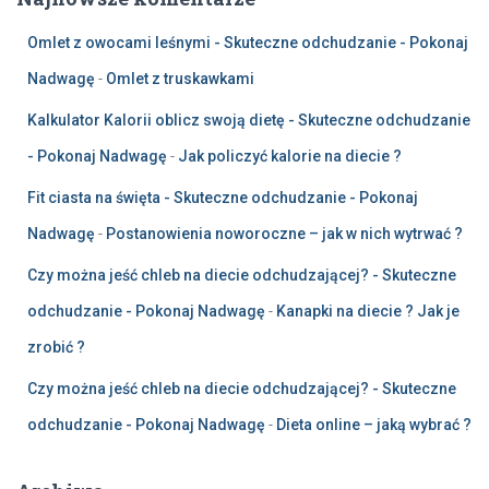
Omlet z owocami leśnymi - Skuteczne odchudzanie - Pokonaj
Nadwagę
-
Omlet z truskawkami
Kalkulator Kalorii oblicz swoją dietę - Skuteczne odchudzanie
- Pokonaj Nadwagę
-
Jak policzyć kalorie na diecie ?
Fit ciasta na święta - Skuteczne odchudzanie - Pokonaj
Nadwagę
-
Postanowienia noworoczne – jak w nich wytrwać ?
Czy można jeść chleb na diecie odchudzającej? - Skuteczne
odchudzanie - Pokonaj Nadwagę
-
Kanapki na diecie ? Jak je
zrobić ?
Czy można jeść chleb na diecie odchudzającej? - Skuteczne
odchudzanie - Pokonaj Nadwagę
-
Dieta online – jaką wybrać ?