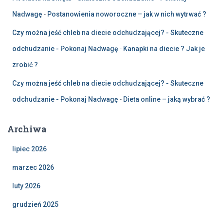
Nadwagę
-
Postanowienia noworoczne – jak w nich wytrwać ?
Czy można jeść chleb na diecie odchudzającej? - Skuteczne
odchudzanie - Pokonaj Nadwagę
-
Kanapki na diecie ? Jak je
zrobić ?
Czy można jeść chleb na diecie odchudzającej? - Skuteczne
odchudzanie - Pokonaj Nadwagę
-
Dieta online – jaką wybrać ?
Archiwa
lipiec 2026
marzec 2026
luty 2026
grudzień 2025