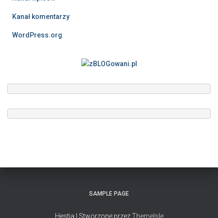
Kanał komentarzy
WordPress.org
SAMPLE PAGE
Hestia | Stworzone przez
ThemeIsle