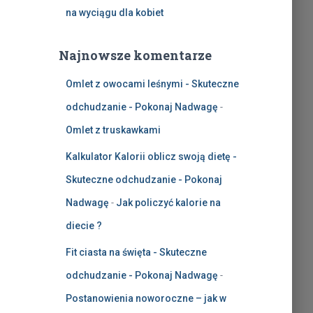
na wyciągu dla kobiet
Najnowsze komentarze
Omlet z owocami leśnymi - Skuteczne
odchudzanie - Pokonaj Nadwagę
-
Omlet z truskawkami
Kalkulator Kalorii oblicz swoją dietę -
Skuteczne odchudzanie - Pokonaj
Nadwagę
-
Jak policzyć kalorie na
diecie ?
Fit ciasta na święta - Skuteczne
odchudzanie - Pokonaj Nadwagę
-
Postanowienia noworoczne – jak w