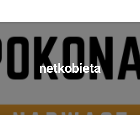
netkobieta