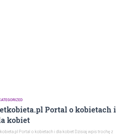
CATEGORIZED
etkobieta.pl Portal o kobietach i
la kobiet
kobieta.pl Portal o kobietach i dla kobiet Dzisiaj wpis trochę z