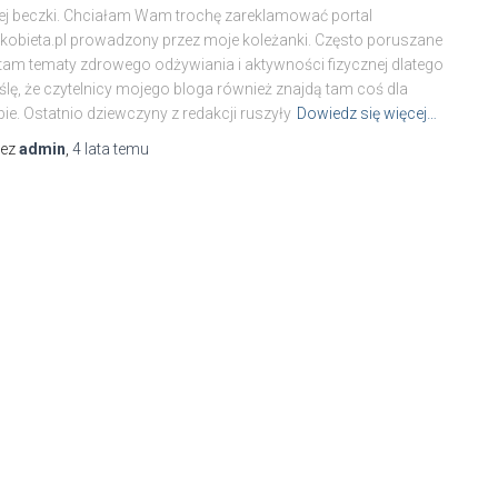
ej beczki. Chciałam Wam trochę zareklamować portal
kobieta.pl prowadzony przez moje koleżanki. Często poruszane
tam tematy zdrowego odżywiania i aktywności fizycznej dlatego
lę, że czytelnicy mojego bloga również znajdą tam coś dla
bie. Ostatnio dziewczyny z redakcji ruszyły
Dowiedz się więcej…
zez
admin
,
4 lata
temu