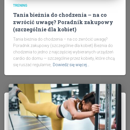
TRENING
Tania bieżnia do chodzenia – na co
zwrócić uwagę? Poradnik zakupowy
(szczególnie dla kobiet)
Tania bieżnia do chodzenia – na co zwrócić uwagę?
Poradnik zakupowy (szczególnie dla kobiet) Bieżnia do
chodzenia to jedno z najczęściej wybieranych urządzeń
cardio do domu — szczególnie przez kobiety, które chcą
się ruszać regularnie,
Dowiedz się więcej…