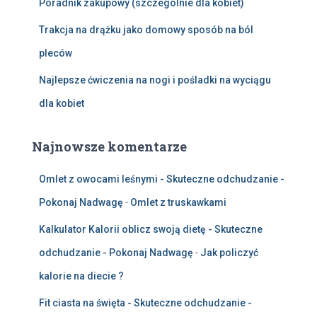
Poradnik zakupowy (szczególnie dla kobiet)
Trakcja na drążku jako domowy sposób na ból
pleców
Najlepsze ćwiczenia na nogi i pośladki na wyciągu
dla kobiet
Najnowsze komentarze
Omlet z owocami leśnymi - Skuteczne odchudzanie -
Pokonaj Nadwagę
-
Omlet z truskawkami
Kalkulator Kalorii oblicz swoją dietę - Skuteczne
odchudzanie - Pokonaj Nadwagę
-
Jak policzyć
kalorie na diecie ?
Fit ciasta na święta - Skuteczne odchudzanie -