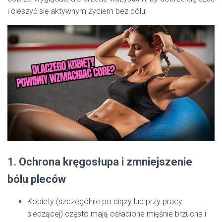
i cieszyć się aktywnym życiem bez bólu.
1.
Ochrona kręgosłupa i zmniejszenie
bólu pleców
Kobiety (szczególnie po ciąży lub przy pracy
siedzącej) często mają osłabione mięśnie brzucha i