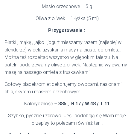
Masło orzechowe – 5 g
Oliwa z oliwek – 1 łyżka (5 ml)
Przygotowanie :
Płatki , mąkę , jajko i jogurt mieszamy razem (najlepiej w
blenderze) w celu uzyskania masy na ciasto do omleta.
Można też rozbełtać wszystko w głębokim talerzu. Na
patelni podgrzewamy oliwę z oliwek. Następnie wylewamy
masę na naszego omleta z truskawkami.
Gotowy placek/omlet dekorujemy owocami, nasionami
chia, skyrem i masłem orzechowym.
Kaloryczność –
385 , B 17 / W 48 / T 11
Szybko, pysznie i zdrowo. Jeśli podobają się Wam moje
przepisy to polecam również ten :