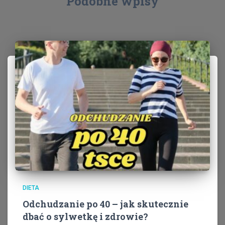
Podobne wpisy
DIETA
Odchudzanie po 40 – jak skutecznie
dbać o sylwetkę i zdrowie?