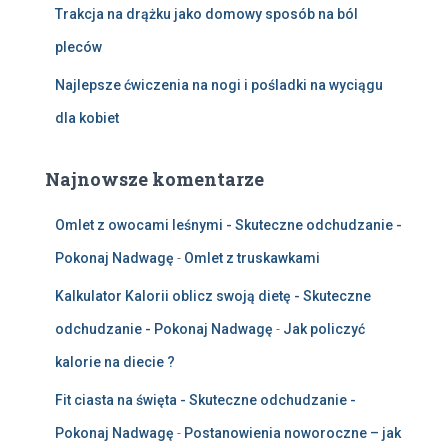
Trakcja na drążku jako domowy sposób na ból
pleców
Najlepsze ćwiczenia na nogi i pośladki na wyciągu
dla kobiet
Najnowsze komentarze
Omlet z owocami leśnymi - Skuteczne odchudzanie -
Pokonaj Nadwagę
-
Omlet z truskawkami
Kalkulator Kalorii oblicz swoją dietę - Skuteczne
odchudzanie - Pokonaj Nadwagę
-
Jak policzyć
kalorie na diecie ?
Fit ciasta na święta - Skuteczne odchudzanie -
Pokonaj Nadwagę
-
Postanowienia noworoczne – jak