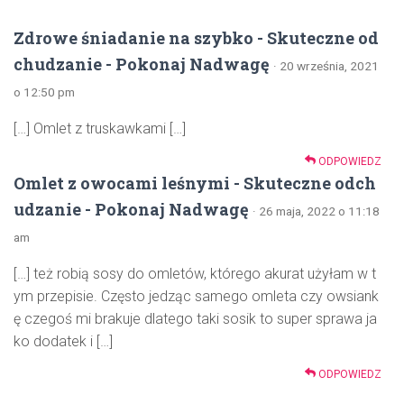
Zdrowe śniadanie na szybko - Skuteczne od
chudzanie - Pokonaj Nadwagę
· 20 września, 2021
o 12:50 pm
[…] Omlet z truskawkami […]
ODPOWIEDZ
Omlet z owocami leśnymi - Skuteczne odch
udzanie - Pokonaj Nadwagę
· 26 maja, 2022 o 11:18
am
[…] też robią sosy do omletów, którego akurat użyłam w t
ym przepisie. Często jedząc samego omleta czy owsiank
ę czegoś mi brakuje dlatego taki sosik to super sprawa ja
ko dodatek i […]
ODPOWIEDZ