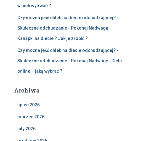
w nich wytrwać ?
Czy można jeść chleb na diecie odchudzającej? -
Skuteczne odchudzanie - Pokonaj Nadwagę
-
Kanapki na diecie ? Jak je zrobić ?
Czy można jeść chleb na diecie odchudzającej? -
Skuteczne odchudzanie - Pokonaj Nadwagę
-
Dieta
online – jaką wybrać ?
Archiwa
lipiec 2026
marzec 2026
luty 2026
grudzień 2025