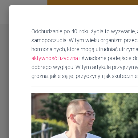
Odchudzanie po 40. roku życia to wyzwanie,
samopoczucia. W tym wieku organizm przech
hormonalnych, które mogą utrudniać utrzym
aktywność fizyczna
i świadome podejście do 
dobrego wyglądu. W tym artykule przyjrzymy 
groźna, jakie są jej przyczyny i jak skuteczni