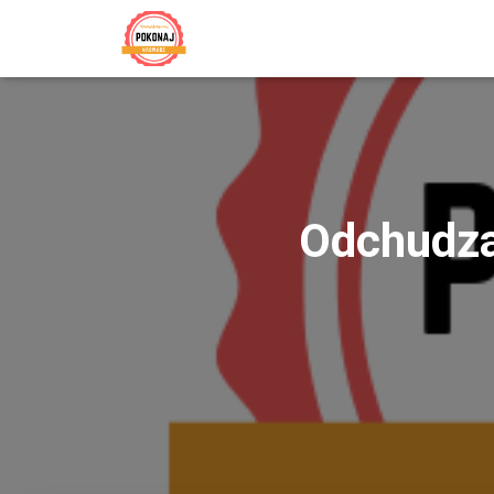
Odchudzan