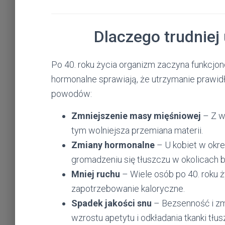
Dlaczego trudniej
Po 40. roku życia organizm zaczyna funkcjo
hormonalne sprawiają, że utrzymanie prawidł
powodów:
Zmniejszenie masy mięśniowej
– Z w
tym wolniejsza przemiana materii.
Zmiany hormonalne
– U kobiet w okr
gromadzeniu się tłuszczu w okolicach b
Mniej ruchu
– Wiele osób po 40. roku ż
zapotrzebowanie kaloryczne.
Spadek jakości snu
– Bezsenność i z
wzrostu apetytu i odkładania tkanki tłu