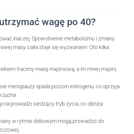
 utrzymać wagę po 40?
nować inaczej. Spowolnienie metabolizmu i zmiany
owej masy ciała staje się wyzwaniem. Oto kilka
iekiem tracimy masę mięśniową, a im mniej mięśni,
esie menopauzy spada poziom estrogenu, co sprzyja
rzucha.
ycia prowadzi siedzący tryb życia, co obniża
miany w rytmie dobowym mogą prowadzić do
szczowej.