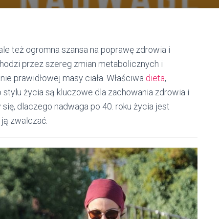
 ale też ogromna szansa na poprawę zdrowia i
odzi przez szereg zmian metabolicznych i
anie prawidłowej masy ciała. Właściwa
dieta
,
stylu życia są kluczowe dla zachowania zdrowia i
się, dlaczego nadwaga po 40. roku życia jest
e ją zwalczać.