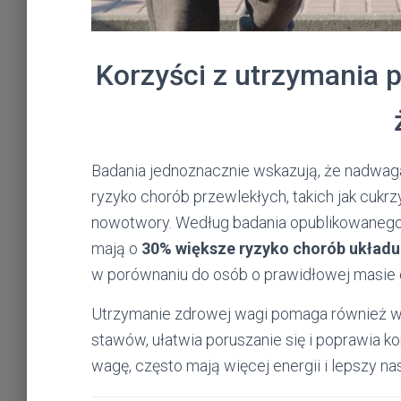
Korzyści z utrzymania p
Badania jednoznacznie wskazują, że nadwag
ryzyko chorób przewlekłych, takich jak cukrzy
nowotwory. Według badania opublikowaneg
mają o
30% większe ryzyko chorób układu
w porównaniu do osób o prawidłowej masie c
Utrzymanie zdrowej wagi pomaga również w 
stawów, ułatwia poruszanie się i poprawia ko
wagę, często mają więcej energii i lepszy nas