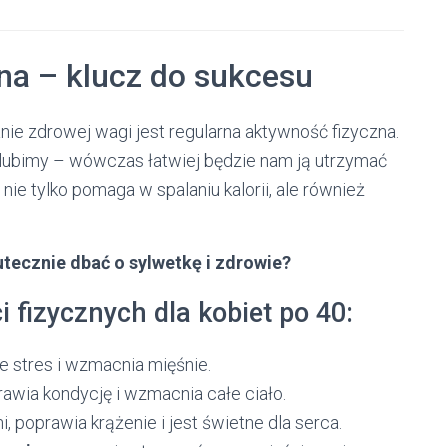
na – klucz do sukcesu
e zdrowej wagi jest regularna aktywność fizyczna.
ą lubimy – wówczas łatwiej będzie nam ją utrzymać
nie tylko pomaga w spalaniu kalorii, ale również
tecznie dbać o sylwetkę i zdrowie?
 fizycznych dla kobiet po 40:
e stres i wzmacnia mięśnie.
awia kondycję i wzmacnia całe ciało.
, poprawia krążenie i jest świetne dla serca.