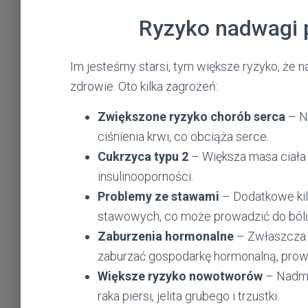
Ryzyko nadwagi p
Im jesteśmy starsi, tym większe ryzyko, że
zdrowie. Oto kilka zagrożeń:
Zwiększone ryzyko chorób serca
– N
ciśnienia krwi, co obciąża serce.
Cukrzyca typu 2
– Większa masa ciała 
insulinooporności.
Problemy ze stawami
– Dodatkowe kil
stawowych, co może prowadzić do bólu
Zaburzenia hormonalne
– Zwłaszcza 
zaburzać gospodarkę hormonalną, pro
Większe ryzyko nowotworów
– Nadmi
raka piersi, jelita grubego i trzustki.