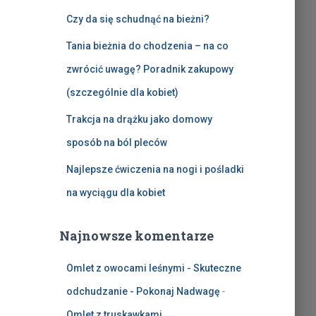
Czy da się schudnąć na bieżni?
Tania bieżnia do chodzenia – na co
zwrócić uwagę? Poradnik zakupowy
(szczególnie dla kobiet)
Trakcja na drążku jako domowy
sposób na ból pleców
Najlepsze ćwiczenia na nogi i pośladki
na wyciągu dla kobiet
Najnowsze komentarze
Omlet z owocami leśnymi - Skuteczne
odchudzanie - Pokonaj Nadwagę
-
Omlet z truskawkami