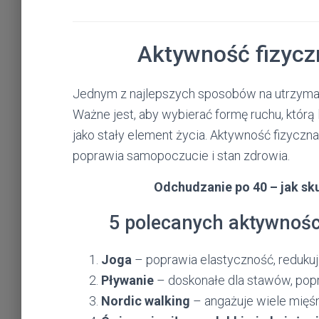
Aktywność fizycz
Jednym z najlepszych sposobów na utrzymani
Ważne jest, aby wybierać formę ruchu, któr
jako stały element życia. Aktywność fizyczna 
poprawia samopoczucie i stan zdrowia.
Odchudzanie po 40 – jak sku
5 polecanych aktywności
Joga
– poprawia elastyczność, redukuj
Pływanie
– doskonałe dla stawów, popr
Nordic walking
– angażuje wiele mięśni