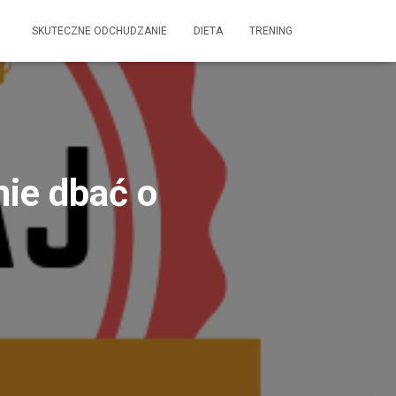
SKUTECZNE ODCHUDZANIE
DIETA
TRENING
nie dbać o