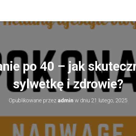
ie po 40 – jak skutecz
sylwetkę i zdrowie?
Opublikowane przez
admin
w dniu
21 lutego, 2025