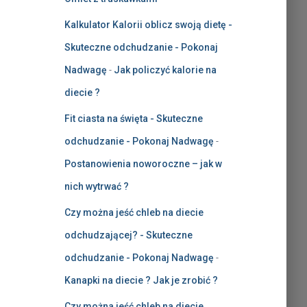
Kalkulator Kalorii oblicz swoją dietę -
Skuteczne odchudzanie - Pokonaj
Nadwagę
-
Jak policzyć kalorie na
diecie ?
Fit ciasta na święta - Skuteczne
odchudzanie - Pokonaj Nadwagę
-
Postanowienia noworoczne – jak w
nich wytrwać ?
Czy można jeść chleb na diecie
odchudzającej? - Skuteczne
odchudzanie - Pokonaj Nadwagę
-
Kanapki na diecie ? Jak je zrobić ?
Czy można jeść chleb na diecie