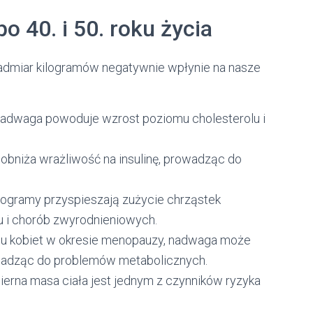
o 40. i 50. roku życia
 nadmiar kilogramów negatywnie wpłynie na nasze
adwaga powoduje wzrost poziomu cholesterolu i
obniża wrażliwość na insulinę, prowadząc do
ogramy przyspieszają zużycie chrząstek
 i chorób zwyrodnieniowych.
u kobiet w okresie menopauzy, nadwaga może
wadząc do problemów metabolicznych.
erna masa ciała jest jednym z czynników ryzyka