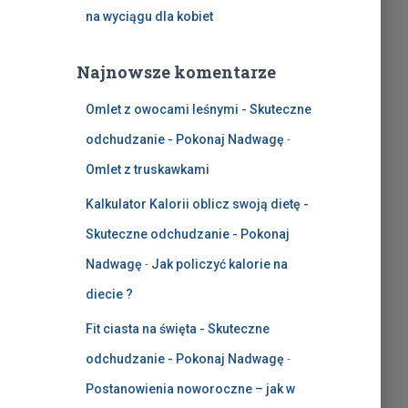
na wyciągu dla kobiet
Najnowsze komentarze
Omlet z owocami leśnymi - Skuteczne
odchudzanie - Pokonaj Nadwagę
-
Omlet z truskawkami
Kalkulator Kalorii oblicz swoją dietę -
Skuteczne odchudzanie - Pokonaj
Nadwagę
-
Jak policzyć kalorie na
diecie ?
Fit ciasta na święta - Skuteczne
odchudzanie - Pokonaj Nadwagę
-
Postanowienia noworoczne – jak w