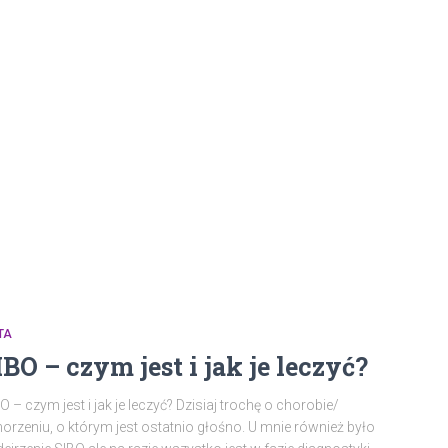
TA
IBO – czym jest i jak je leczyć?
O – czym jest i jak je leczyć? Dzisiaj trochę o chorobie/
orzeniu, o którym jest ostatnio głośno. U mnie również było