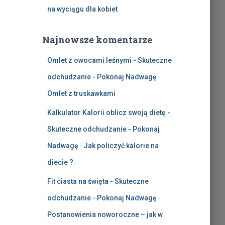
na wyciągu dla kobiet
Najnowsze komentarze
Omlet z owocami leśnymi - Skuteczne
odchudzanie - Pokonaj Nadwagę
-
Omlet z truskawkami
Kalkulator Kalorii oblicz swoją dietę -
Skuteczne odchudzanie - Pokonaj
Nadwagę
-
Jak policzyć kalorie na
diecie ?
Fit ciasta na święta - Skuteczne
odchudzanie - Pokonaj Nadwagę
-
Postanowienia noworoczne – jak w