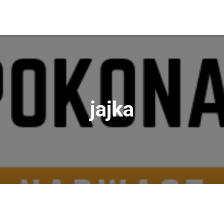
jajka