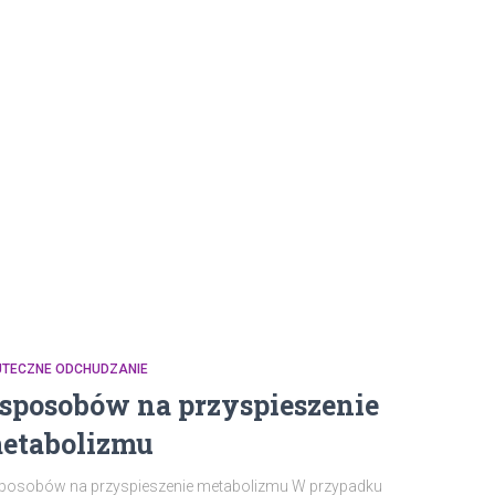
UTECZNE ODCHUDZANIE
 sposobów na przyspieszenie
etabolizmu
sposobów na przyspieszenie metabolizmu W przypadku