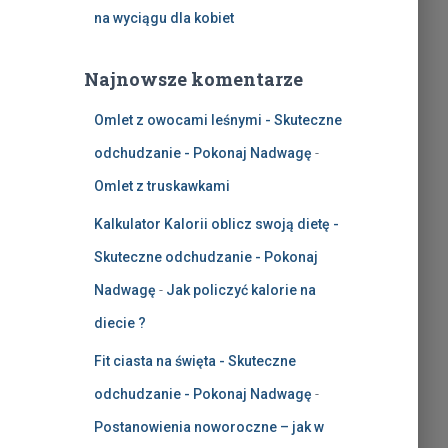
na wyciągu dla kobiet
Najnowsze komentarze
Omlet z owocami leśnymi - Skuteczne
odchudzanie - Pokonaj Nadwagę
-
Omlet z truskawkami
Kalkulator Kalorii oblicz swoją dietę -
Skuteczne odchudzanie - Pokonaj
Nadwagę
-
Jak policzyć kalorie na
diecie ?
Fit ciasta na święta - Skuteczne
odchudzanie - Pokonaj Nadwagę
-
Postanowienia noworoczne – jak w