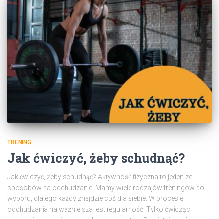
TRENING
Jak ćwiczyć, żeby schudnąć?
Jak ćwiczyć, żeby schudnąć? Aktywność fizyczna to jeden ze
sposobów na odchudzanie. Mamy wiele rodzajów treningów do
wyboru, dlatego każdy znajdzie coś dla siebie. W procesie
odchudzania najważniejsza jest regularność. Tylko ćwicząc