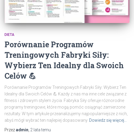
DIETA
Porównanie Programów
Treningowych Fabryki Siły:
Wybierz Ten Idealny dla Swoich
Celów 💪
Porównanie Programów Treningowych Fabryki Siły: Wybierz Ten
Idealny dla Swoich Celów 💪 Każdy z nas ma inne cele związane z
fitness i zdrowym stylem życia. Fabryka Siły oferuje różnorodne
programy treningowe, które mogą pomóc osiągnąć zamierzone
rezultaty. W tym artykule przeanalizujemy najpopularniejsze z nich,
abyś mógł wybrać ten najlepiej dopasowany
Dowiedz się więcej…
Przez
admin
,
2 lata
temu