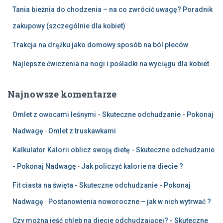
Tania bieżnia do chodzenia – na co zwrócić uwagę? Poradnik
zakupowy (szczególnie dla kobiet)
Trakcja na drążku jako domowy sposób na ból pleców
Najlepsze ćwiczenia na nogi i pośladki na wyciągu dla kobiet
Najnowsze komentarze
Omlet z owocami leśnymi - Skuteczne odchudzanie - Pokonaj
Nadwagę
-
Omlet z truskawkami
Kalkulator Kalorii oblicz swoją dietę - Skuteczne odchudzanie
- Pokonaj Nadwagę
-
Jak policzyć kalorie na diecie ?
Fit ciasta na święta - Skuteczne odchudzanie - Pokonaj
Nadwagę
-
Postanowienia noworoczne – jak w nich wytrwać ?
Czy można jeść chleb na diecie odchudzającej? - Skuteczne