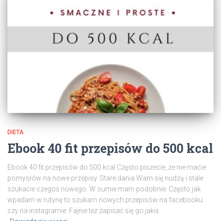
DIETA
Ebook 40 fit przepisów do 500 kcal
Ebook 40 fit przepisów do 500 kcal Często piszecie, że nie macie
pomysłów na nowe przepisy. Stare dania Wam się nudzą i stale
szukacie czegoś nowego. W sumie mam podobnie. Często jak
wpadam w rutynę to szukam nowych przepisów na facebooku
czy na instagramie. Fajnie też zapisać się go jakiś