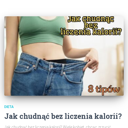
DIETA
Jak chudnąć bez liczenia kalorii?
Jak chudnąć bez liczenia kalorii? Wiele kobiet, chcąc zrzucić