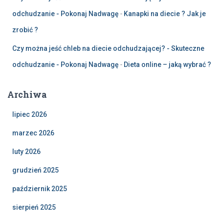
odchudzanie - Pokonaj Nadwagę
-
Kanapki na diecie ? Jak je
zrobić ?
Czy można jeść chleb na diecie odchudzającej? - Skuteczne
odchudzanie - Pokonaj Nadwagę
-
Dieta online – jaką wybrać ?
Archiwa
lipiec 2026
marzec 2026
luty 2026
grudzień 2025
październik 2025
sierpień 2025