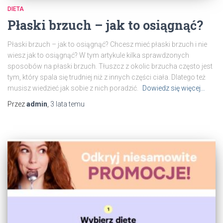
DIETA
Płaski brzuch – jak to osiągnąć?
Płaski brzuch – jak to osiągnąć? Chcesz mieć płaski brzuch i nie
wiesz jak to osiągnąć? W tym artykule kilka sprawdzonych
sposobów na płaski brzuch. Tłuszcz z okolic brzucha często jest
tym, który spala się trudniej niż z innych części ciała. Dlatego też
musisz wiedzieć jak sobie z nich poradzić.
Dowiedz się więcej…
Przez
admin
,
3 lata
temu