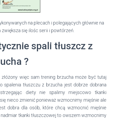
ykonywanych na plecach i polegających głównie na
zwiększa się ilośc serii i powtórzeń.
ycznie spali tłuszcz z
zucha ?
ć złóżony więc sam trening brzucha może być tutaj
o spalenia tłuszczu z brzucha jest dobrze dobrana
strzegając diety nie spalimy miejscowo tkanki
się nieco zmienić ponieważ wzmocnimy mięśnie ale
jest dobra dla osób, które chcą wzmocnić mięśnie
amy nadmiar tkanki tłuszczowej to owszem wzmocnimy