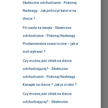
Skuteczne odchudzanie - Pokonaj
Nadwagę
-
Jak policzyć kalorie na
diecie ?
Fit ciasta na święta - Skuteczne
odchudzanie - Pokonaj Nadwagę
-
Postanowienia noworoczne – jak w
nich wytrwać ?
Czy można jeść chleb na diecie
odchudzającej? - Skuteczne
odchudzanie - Pokonaj Nadwagę
-
Kanapki na diecie ? Jak je zrobić ?
Czy można jeść chleb na diecie
odchudzającej? - Skuteczne