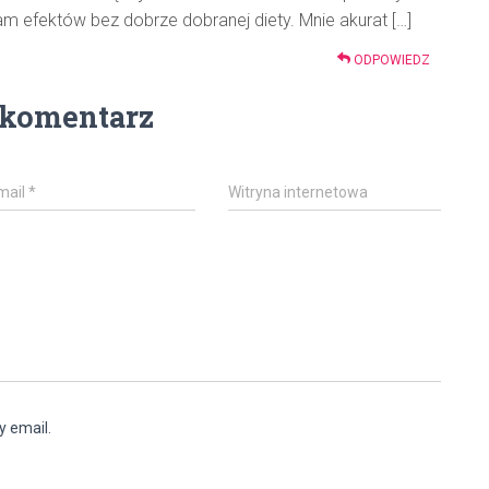
nam efektów bez dobrze dobranej diety. Mnie akurat […]
ODPOWIEDZ
 komentarz
mail
*
Witryna internetowa
y email.