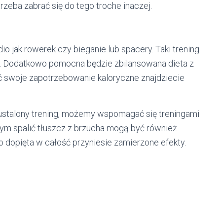
rzeba zabrać się do tego troche inaczej.
o jak rowerek czy bieganie lub spacery. Taki trening
e. Dodatkowo pomocna będzie zbilansowana dieta z
ć swoje zapotrzebowanie kaloryczne znajdziecie
 ustalony trening, możemy wspomagać się treningami
ym spalić tłuszcz z brzucha mogą być również
o dopięta w całość przyniesie zamierzone efekty.