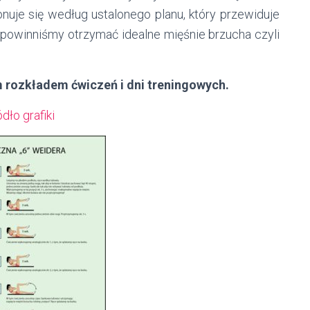
onuje się według ustalonego planu, który przewiduje
, powinniśmy otrzymać idealne mięśnie brzucha czyli
m rozkładem ćwiczeń i dni treningowych.
ódło grafiki