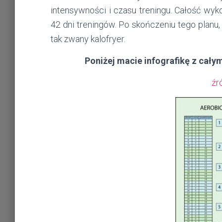
intensywności i czasu treningu. Całość wyk
42 dni treningów. Po skończeniu tego planu
tak zwany kalofryer.
Poniżej macie infografikę z cały
źr