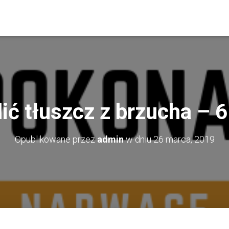
ić tłuszcz z brzucha – 
Opublikowane przez
admin
w dniu
26 marca, 2019