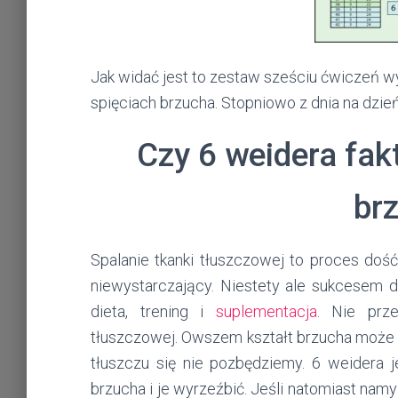
Jak widać jest to zestaw sześciu ćwiczeń w
spięciach brzucha. Stopniowo z dnia na dzień 
Czy 6 weidera fakt
br
Spalanie tkanki tłuszczowej to proces doś
niewystarczający. Niestety ale sukcesem d
dieta, trening i
suplementacja
. Nie prze
tłuszczowej. Owszem kształt brzucha może 
tłuszczu się nie pozbędziemy. 6 weidera 
brzucha i je wyrzeźbić. Jeśli natomiast n