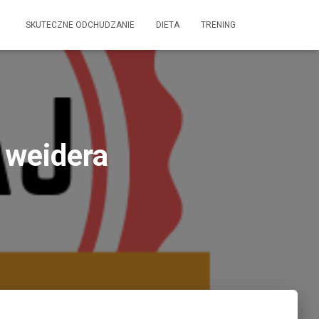
SKUTECZNE ODCHUDZANIE
DIETA
TRENING
6 weidera