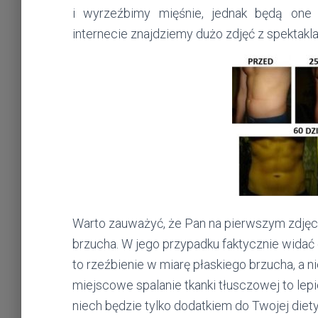
i wyrzeźbimy mięśnie, jednak będą one
internecie znajdziemy dużo zdjęć z spektakla
Warto zauważyć, że Pan na pierwszym zdjęci
brzucha. W jego przypadku faktycznie widać e
to rzeźbienie w miarę płaskiego brzucha, a ni
miejscowe spalanie tkanki tłusczowej to lepi
niech będzie tylko dodatkiem do Twojej diety