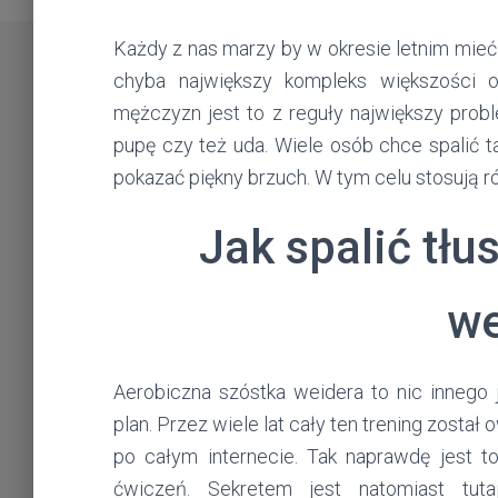
Każdy z nas marzy by w okresie letnim mieć
chyba największy kompleks większości 
mężczyzn jest to z reguły największy prob
pupę czy też uda. Wiele osób chce spalić 
pokazać piękny brzuch. W tym celu stosują r
Jak spalić tłu
we
Aerobiczna szóstka weidera to nic innego
plan. Przez wiele lat cały ten trening zosta
po całym internecie. Tak naprawdę jest to
ćwiczeń. Sekretem jest natomiast tut