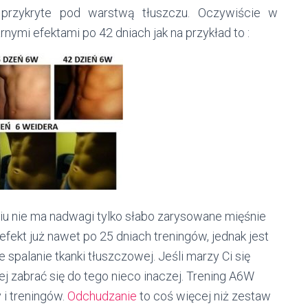
 przykryte pod warstwą tłuszczu. Oczywiście w
rnymi efektami po 42 dniach jak na przykład to :
u nie ma nadwagi tylko słabo zarysowane mięśnie
fekt już nawet po 25 dniach treningów, jednak jest
e spalanie tkanki tłuszczowej. Jeśli marzy Ci się
ej zabrać się do tego nieco inaczej. Trening A6W
 i treningów.
Odchudzanie
to coś więcej niż zestaw