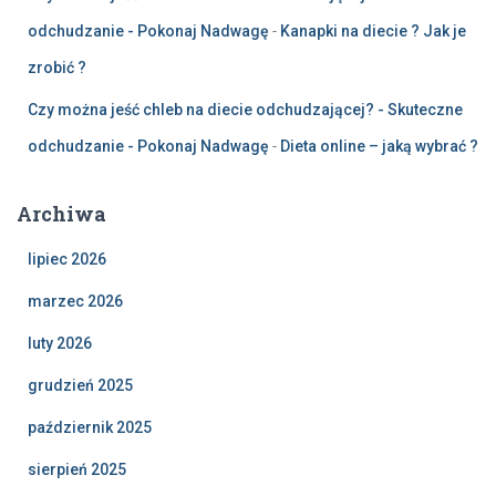
odchudzanie - Pokonaj Nadwagę
-
Kanapki na diecie ? Jak je
zrobić ?
Czy można jeść chleb na diecie odchudzającej? - Skuteczne
odchudzanie - Pokonaj Nadwagę
-
Dieta online – jaką wybrać ?
Archiwa
lipiec 2026
marzec 2026
luty 2026
grudzień 2025
październik 2025
sierpień 2025