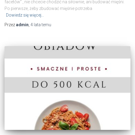
facetów” , nie chcecie chodzić na siłownie, ani budować mięśni.
Po pierwsze, żeby zbudować mięśnie potrzeba
Dowiedz się więcej…
Przez
admin
,
4 lata
temu