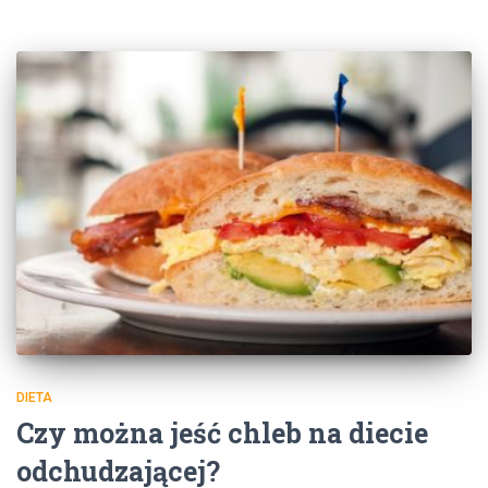
DIETA
Czy można jeść chleb na diecie
odchudzającej?