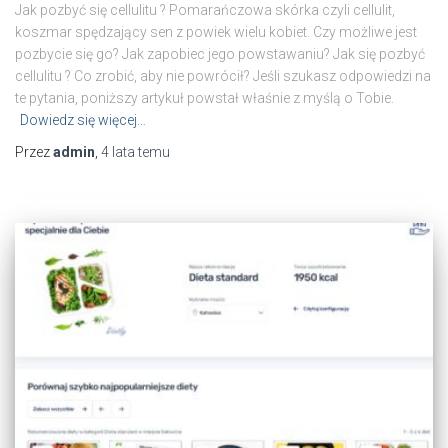
Jak pozbyć się cellulitu ? Pomarańczowa skórka czyli cellulit,
koszmar spędzający sen z powiek wielu kobiet. Czy możliwe jest
pozbycie się go? Jak zapobiec jego powstawaniu? Jak się pozbyć
cellulitu ? Co zrobić, aby nie powrócił? Jeśli szukasz odpowiedzi na
te pytania, poniższy artykuł powstał właśnie z myślą o Tobie.
Dowiedz się więcej…
Przez
admin
,
4 lata
temu