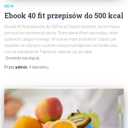
DIETA
Ebook 40 fit przepisów do 500 kcal
Ebook 40 fit przepisów do 500 kcal Często piszecie, że nie macie
pomysłów na nowe przepisy. Stare dania Wam się nudzą i stale
szukacie czegoś nowego. W sumie mam podobnie. Często jak
wpadam w rutynę to szukam nowych przepisów na facebooku
czy na instagramie. Fajnie też zapisać się go jakiś
Dowiedz się więcej…
Przez
admin
,
4 lata
temu