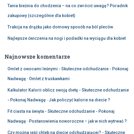
Tania bieżnia do chodzenia – na co zwrócić uwagę? Poradnik
zakupowy (szczególnie dla kobiet)
Trakcja na drążku jako domowy sposób na ból pleców
Najlepsze ćwiczenia na nogi i pośladki na wyciągu dla kobiet
Najnowsze komentarze
Omlet z owocami leśnymi - Skuteczne odchudzanie - Pokonaj
Nadwagę
-
Omlet z truskawkami
Kalkulator Kalorii oblicz swoją dietę - Skuteczne odchudzanie
- Pokonaj Nadwagę
-
Jak policzyć kalorie na diecie ?
Fit ciasta na święta - Skuteczne odchudzanie - Pokonaj
Nadwagę
-
Postanowienia noworoczne – jak w nich wytrwać ?
Czy można jeść chleb na diecie odchudzającej? - Skuteczne