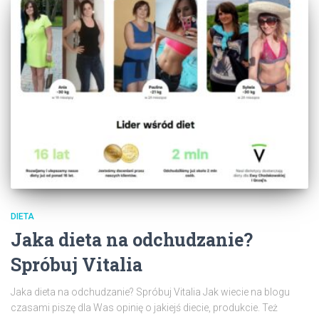
DIETA
Jaka dieta na odchudzanie?
Spróbuj Vitalia
Jaka dieta na odchudzanie? Spróbuj Vitalia Jak wiecie na blogu
czasami piszę dla Was opinię o jakiejś diecie, produkcie. Też