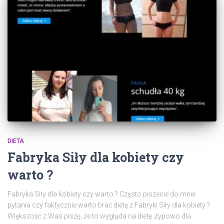
DIETA
Fabryka Siły dla kobiety czy
warto ?
Fabryka Siły dla kobiety czy warto ? Często piszecie do mnie
pytania czy faktycznie warto brać dietę z Fabryki Siły dla kobiety ?
Większość z Was piszę, że to wygląda na dietę „typowo dla