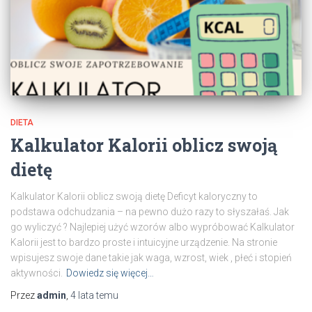
DIETA
Kalkulator Kalorii oblicz swoją
dietę
Kalkulator Kalorii oblicz swoją dietę Deficyt kaloryczny to
podstawa odchudzania – na pewno dużo razy to słyszałaś. Jak
go wyliczyć ? Najlepiej użyć wzorów albo wypróbować Kalkulator
Kalorii jest to bardzo proste i intuicyjne urządzenie. Na stronie
wpisujesz swoje dane takie jak waga, wzrost, wiek , płeć i stopień
aktywności.
Dowiedz się więcej…
Przez
admin
,
4 lata
temu