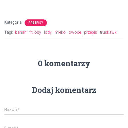
Kategorie:
PRZEPISY
Tagi:
banan
fit lody
lody
mleko
owoce
przepis
truskawki
0 komentarzy
Dodaj komentarz
Nazwa
*