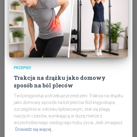
PRZEPISY
Trakcja na drążku jako domowy
sposób na ból pleców
Twój kręgosłup potrzebuje przestrzeni: Trakcja na drążku
jako domowy sposób na ból pleców Ból kręgosłupa,
szczególnie w odcinku lędźwiowym, stał się plagą
naszych czasów, wynikającą w dużej mierze z
wszechobecnego siedzącego trybu życia. Jeśli zmagasz
Dowiedz się więcej…