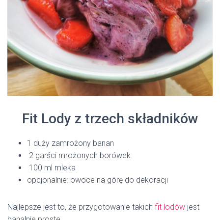
Fit Lody z trzech składników
1 duży zamrożony banan
2 garści mrożonych borówek
100 ml mleka
opcjonalnie: owoce na górę do dekoracji
Najlepsze jest to, że przygotowanie takich
fit lodów
jest
banalnie proste.