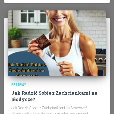
PRZEPISY
Jak Radzić Sobie z Zachciankami na
Słodycze?
Jak Radzić Sobie z Zachciankami na Słodycze?
Słodycze to dla wielu osób nieodłączny element