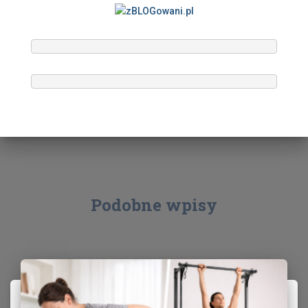
Podobne wpisy