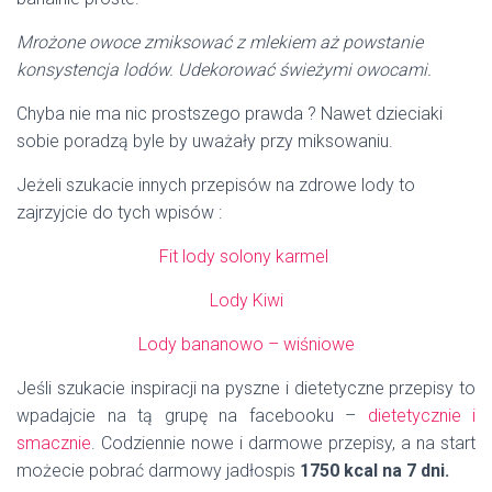
Mrożone owoce zmiksować z mlekiem aż powstanie
konsystencja lodów. Udekorować świeżymi owocami.
Chyba nie ma nic prostszego prawda ? Nawet dzieciaki
sobie poradzą byle by uważały przy miksowaniu.
Jeżeli szukacie innych przepisów na zdrowe lody to
zajrzyjcie do tych wpisów :
Fit lody solony karmel
Lody Kiwi
Lody bananowo – wiśniowe
Jeśli szukacie inspiracji na pyszne i dietetyczne przepisy to
wpadajcie na tą grupę na facebooku –
dietetycznie i
smacznie
. Codziennie nowe i darmowe przepisy, a na start
możecie pobrać darmowy jadłospis
1750 kcal na 7 dni.