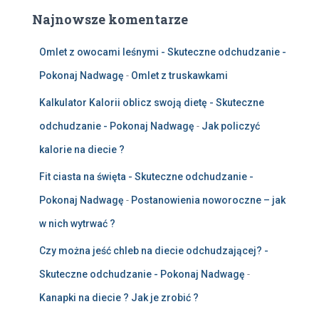
Najnowsze komentarze
Omlet z owocami leśnymi - Skuteczne odchudzanie -
Pokonaj Nadwagę
-
Omlet z truskawkami
Kalkulator Kalorii oblicz swoją dietę - Skuteczne
odchudzanie - Pokonaj Nadwagę
-
Jak policzyć
kalorie na diecie ?
Fit ciasta na święta - Skuteczne odchudzanie -
Pokonaj Nadwagę
-
Postanowienia noworoczne – jak
w nich wytrwać ?
Czy można jeść chleb na diecie odchudzającej? -
Skuteczne odchudzanie - Pokonaj Nadwagę
-
Kanapki na diecie ? Jak je zrobić ?