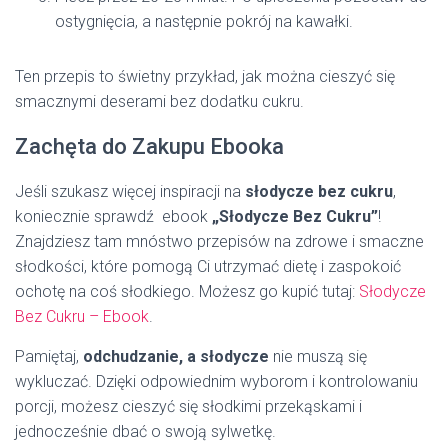
ostygnięcia, a następnie pokrój na kawałki.
Ten przepis to świetny przykład, jak można cieszyć się
smacznymi deserami bez dodatku cukru.
Zachęta do Zakupu Ebooka
Jeśli szukasz więcej inspiracji na
słodycze bez cukru
,
koniecznie sprawdź ebook
„Słodycze Bez Cukru”
!
Znajdziesz tam mnóstwo przepisów na zdrowe i smaczne
słodkości, które pomogą Ci utrzymać dietę i zaspokoić
ochotę na coś słodkiego. Możesz go kupić tutaj:
Słodycze
Bez Cukru – Ebook
.
Pamiętaj,
odchudzanie, a słodycze
nie muszą się
wykluczać. Dzięki odpowiednim wyborom i kontrolowaniu
porcji, możesz cieszyć się słodkimi przekąskami i
jednocześnie dbać o swoją sylwetkę.