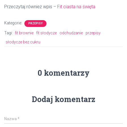
Przeczytaj również wpis –
Fit ciasta na święta
Kategorie:
PRZEPISY
Tagi:
fit brownie
fit słodycze
odchudzanie
przepisy
słodycze bez cukru
0 komentarzy
Dodaj komentarz
Nazwa
*