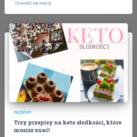
Dowiedz się więcej…
PRZEPISY
Trzy przepisy na keto słodkości, które
musisz znać!