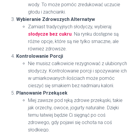
wody. To może pomóc zredukować uczucie
głodu i zachcianki.
Wybieranie Zdrowszych Alternatyw
Zamiast tradycyjnych słodyczy, wybieraj
słodycze bez cukru
. Na rynku dostępne są
różne opcje, które są nie tylko smaczne, ale
również zdrowsze.
Kontrolowanie Porcji
Nie musisz całkowicie rezygnować z ulubionych
słodyczy. Kontrolowanie porcji i spożywanie ich
w umiarkowanych ilościach może pomóc
cieszyć się smakiem bez nadmiaru kalorii.
Planowanie Przekąsek
Miej zawsze pod ręką zdrowe przekąski, takie
jak orzechy, owoce, jogurty naturalne. Dzięki
temu łatwiej będzie Ci sięgnąć po coś
zdrowego, gdy pojawi się ochota na coś
słodkiego.