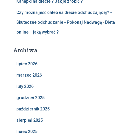
Kanapki na diecie ? Jak je zrobić ?
Czy można jeść chleb na diecie odchudzającej? -
Skuteczne odchudzanie - Pokonaj Nadwagę
-
Dieta
online – jaką wybrać ?
Archiwa
lipiec 2026
marzec 2026
luty 2026
grudzień 2025
październik 2025
sierpień 2025
lipiec 2025