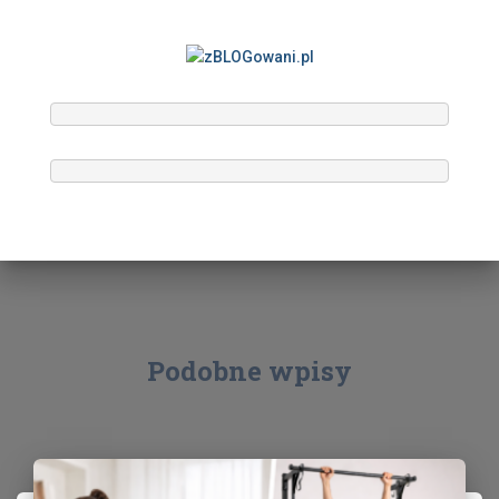
Podobne wpisy