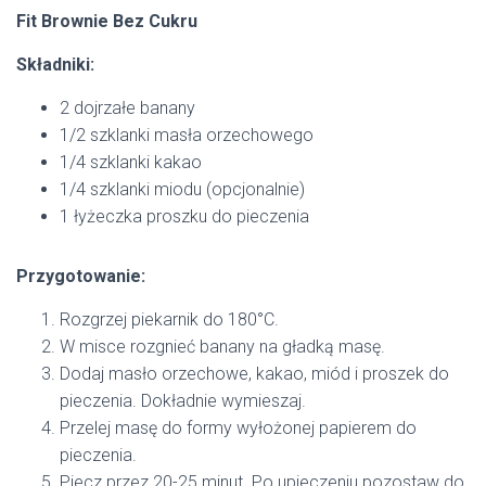
Fit Brownie Bez Cukru
Składniki:
2 dojrzałe banany
1/2 szklanki masła orzechowego
1/4 szklanki kakao
1/4 szklanki miodu (opcjonalnie)
1 łyżeczka proszku do pieczenia
Przygotowanie:
Rozgrzej piekarnik do 180°C.
W misce rozgnieć banany na gładką masę.
Dodaj masło orzechowe, kakao, miód i proszek do
pieczenia. Dokładnie wymieszaj.
Przelej masę do formy wyłożonej papierem do
pieczenia.
Piecz przez 20-25 minut. Po upieczeniu pozostaw do