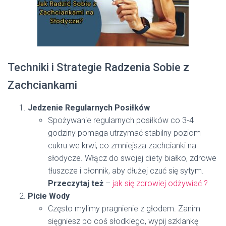
Techniki i Strategie Radzenia Sobie z
Zachciankami
Jedzenie Regularnych Posiłków
Spożywanie regularnych posiłków co 3-4
godziny pomaga utrzymać stabilny poziom
cukru we krwi, co zmniejsza zachcianki na
słodycze. Włącz do swojej diety białko, zdrowe
tłuszcze i błonnik, aby dłużej czuć się sytym.
Przeczytaj też
–
jak się zdrowiej odżywiać ?
Picie Wody
Często mylimy pragnienie z głodem. Zanim
sięgniesz po coś słodkiego, wypij szklankę