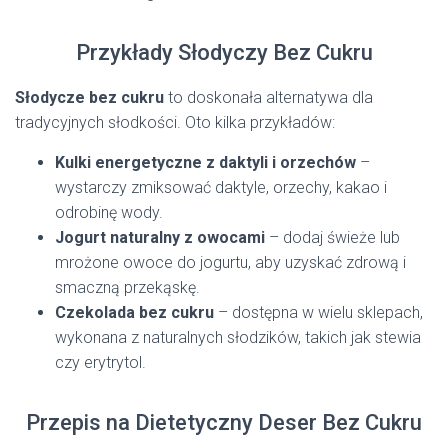
Przykłady Słodyczy Bez Cukru
Słodycze bez cukru
to doskonała alternatywa dla
tradycyjnych słodkości. Oto kilka przykładów:
Kulki energetyczne z daktyli i orzechów
–
wystarczy zmiksować daktyle, orzechy, kakao i
odrobinę wody.
Jogurt naturalny z owocami
– dodaj świeże lub
mrożone owoce do jogurtu, aby uzyskać zdrową i
smaczną przekąskę.
Czekolada bez cukru
– dostępna w wielu sklepach,
wykonana z naturalnych słodzików, takich jak stewia
czy erytrytol.
Przepis na Dietetyczny Deser Bez Cukru