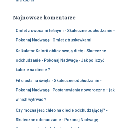
dla kobiet
Najnowsze komentarze
Omlet z owocami leśnymi - Skuteczne odchudzanie -
Pokonaj Nadwagę
-
Omlet z truskawkami
Kalkulator Kalorii oblicz swoją dietę - Skuteczne
odchudzanie - Pokonaj Nadwagę
-
Jak policzyć
kalorie na diecie ?
Fit ciasta na święta - Skuteczne odchudzanie -
Pokonaj Nadwagę
-
Postanowienia noworoczne – jak
w nich wytrwać ?
Czy można jeść chleb na diecie odchudzającej? -
Skuteczne odchudzanie - Pokonaj Nadwagę
-