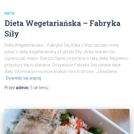
DIETA
Dieta Wegetariańska – Fabryka
Siły
Dieta Wegetariańska – Fabryka Siły Kilka z Was zaczęło mnie
pytać o dietę wegetariańską z Fabryki Siły. Ja też staram się
ograniczać mięso. Bardzo fajnie, że pytacie o taką dietę. Na pewno
przysłuży się to planecie. Oczywiście Fabryka Siły układa takie
diety. Informacje możecie znaleźć na ich stronie : „Układamy
Dowiedz się więcej…
Przez
admin
,
5 lat
temu