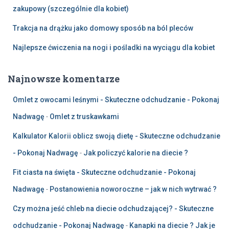
zakupowy (szczególnie dla kobiet)
Trakcja na drążku jako domowy sposób na ból pleców
Najlepsze ćwiczenia na nogi i pośladki na wyciągu dla kobiet
Najnowsze komentarze
Omlet z owocami leśnymi - Skuteczne odchudzanie - Pokonaj
Nadwagę
-
Omlet z truskawkami
Kalkulator Kalorii oblicz swoją dietę - Skuteczne odchudzanie
- Pokonaj Nadwagę
-
Jak policzyć kalorie na diecie ?
Fit ciasta na święta - Skuteczne odchudzanie - Pokonaj
Nadwagę
-
Postanowienia noworoczne – jak w nich wytrwać ?
Czy można jeść chleb na diecie odchudzającej? - Skuteczne
odchudzanie - Pokonaj Nadwagę
-
Kanapki na diecie ? Jak je