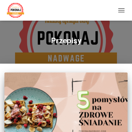
PRZE
NAWI
Przepisy